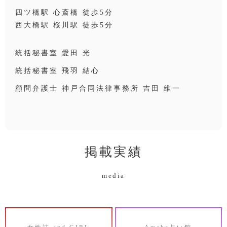
四ツ橋駅 心斎橋 徒歩5分
西大橋駅 桜川駅 徒歩5分
統括秘書室 愛田 光
統括秘書室 飛羽 結心
顧問弁護士 神戸合同法律事務所 吉田 維一
掲載実績
media