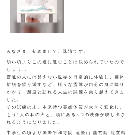
みなさま、初めまして。珠清です。
幼い頃よりこの道に進むことは決められていたので
しょう…
普通の人には見えない世界を日常的に体験し、幽体
離脱を繰り返すなど、様々な霊障が自分の身に降り
かかり、幾度と訪れる人生の試練を乗り越えてきま
した。
その試練の末、本来持つ霊媒体質が大きく変化し、
もう1人の私の声と、頭にある3つの映像が映し出さ
れるようになりました。
中学生の頃より国際平和寺院 蓮臺山 龍玄院 龍玄精