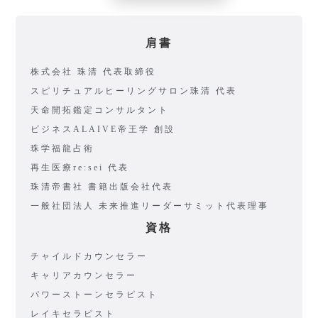
肩書
株式会社 珠清 代表取締役
スピリチュアルヒーリングサロン珠清 代表
天命開拓鑑定コンサルタント
ビジネスALAIVE帝王学 創設
珠学福龍占術
再生医療re:sei 代表
珠清帝書社 書籍出版会社代表
一般社団法人 未来推進リーダーサミット代表理事
資格
チャイルドカウンセラー
キャリアカウンセラー
パワーストーンセラピスト
レイキセラピスト