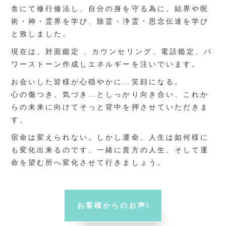
舎にて修行修法し、自分の身を守る為に、結界や呪
術・神・霊界を学び、除霊・浄霊・思念伝達を学び
と致しました。
現在は、対面鑑定 、カウンセリング、電話鑑定、パ
ワーストーン作成しエネルギーを注いでいます。
お会いした皆様が心穏やかに…笑顔になる。
心の傷つき、気づき…としっかり向き合い、これか
らの未来に向けてそっと背中を押させていただきま
す。
宿命は変えられない。しかし運命、人生は如何様に
も変化出来るのです。一緒に貴方の人生、そして運
命を望む所へ変化させて行きましょう。
お客様からのお声