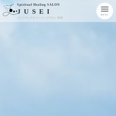
Spiritual Healing SALON
JUSEI
スピリチュアル ヒーリングサロン 珠清