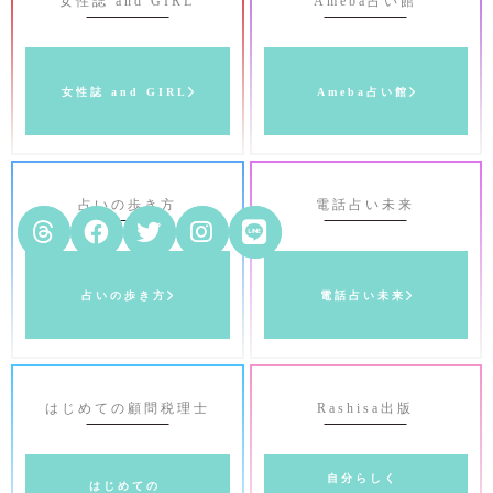
女性誌 and GIRL
Ameba占い館
女性誌 and GIRL
Ameba占い館
占いの歩き方
電話占い未来
占いの歩き方
電話占い未来
はじめての顧問税理士
Rashisa出版
自分らしく
はじめての