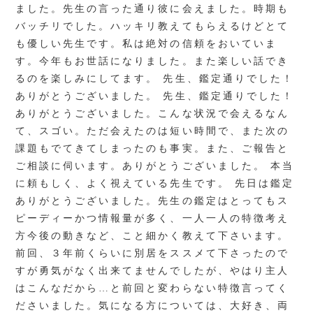
ました。先生の言った通り彼に会えました。時期も
バッチリでした。ハッキリ教えてもらえるけどとて
も優しい先生です。私は絶対の信頼をおいていま
す。今年もお世話になりました。また楽しい話でき
るのを楽しみにしてます。 先生、鑑定通りでした！
ありがとうございました。 先生、鑑定通りでした！
ありがとうございました。こんな状況で会えるなん
て、スゴい。ただ会えたのは短い時間で、また次の
課題もでてきてしまったのも事実。また、ご報告と
ご相談に伺います。ありがとうございました。 本当
に頼もしく、よく視えている先生です。 先日は鑑定
ありがとうございました。先生の鑑定はとってもス
ピーディーかつ情報量が多く、一人一人の特徴考え
方今後の動きなど、こと細かく教えて下さいます。
前回、３年前くらいに別居をススメて下さったので
すが勇気がなく出来てませんでしたが、やはり主人
はこんなだから…と前回と変わらない特徴言ってく
ださいました。気になる方については、大好き、両