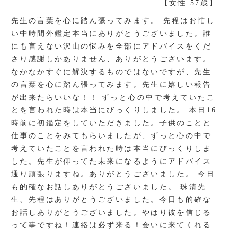
【女性 57歳】
先生の言葉を心に踏ん張ってみます。 先程はお忙し
い中時間外鑑定本当にありがとうございました。誰
にも言えない沢山の悩みを全部にアドバイスをくだ
さり感謝しかありません、ありがとうございます。
なかなかすぐに解決するものではないですが、先生
の言葉を心に踏ん張ってみます。先生に嬉しい報告
が出来たらいいな！！ ずっと心の中で考えていたこ
とを言われた時は本当にびっくりしました。 本日16
時前に初鑑定をしていただきました。子供のことと
仕事のことをみてもらいましたが、ずっと心の中で
考えていたことを言われた時は本当にびっくりしま
した。先生が仰ってた未来になるようにアドバイス
通り頑張りますね。ありがとうございました。 今日
も的確なお話しありがとうございました。 珠清先
生、先程はありがとうございました。今日も的確な
お話しありがとうございました。やはり彼を信じる
って事ですね！連絡は必ず来る！会いに来てくれる