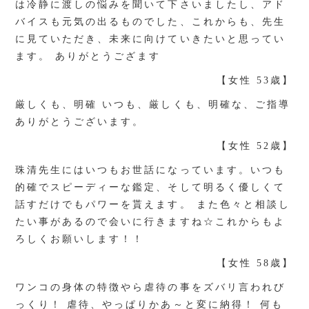
は冷静に渡しの悩みを聞いて下さいましたし、アド
バイスも元気の出るものでした、これからも、先生
に見ていただき、未来に向けていきたいと思ってい
ます。 ありがとうござます
【女性 53歳】
厳しくも、明確 いつも、厳しくも、明確な、ご指導
ありがとうございます。
【女性 52歳】
珠清先生にはいつもお世話になっています。いつも
的確でスピーディーな鑑定、そして明るく優しくて
話すだけでもパワーを貰えます。 また色々と相談し
たい事があるので会いに行きますね☆これからもよ
ろしくお願いします！！
【女性 58歳】
ワンコの身体の特徴やら虐待の事をズバリ言われび
っくり！ 虐待、やっぱりかあ～と変に納得！ 何も