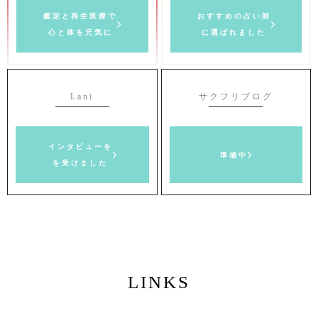
鑑定と再生医療で
おすすめの占い師
心と体を元気に
に選ばれました
Lani
サクフリブログ
インタビューを
準備中
を受けました
LINKS