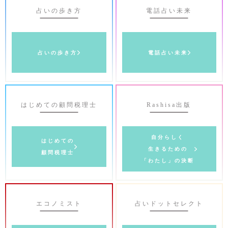
占いの歩き方
電話占い未来
占いの歩き方
電話占い未来
はじめての顧問税理士
Rashisa出版
自分らしく
はじめての
生きるための
顧問税理士
「わたし」の決断
エコノミスト
占いドットセレクト