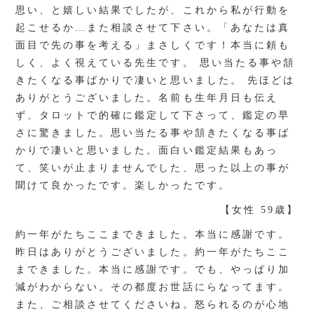
思い、と嬉しい結果でしたが、これから私が行動を
起こせるか…また相談させて下さい。「あなたは真
面目で先の事を考える」まさしくです！本当に頼も
しく、よく視えている先生です。 思い当たる事や頷
きたくなる事ばかりで凄いと思いました。 先ほどは
ありがとうございました。名前も生年月日も伝え
ず、タロットで的確に鑑定して下さって、鑑定の早
さに驚きました。思い当たる事や頷きたくなる事ば
かりで凄いと思いました。面白い鑑定結果もあっ
て、笑いが止まりませんでした、思った以上の事が
聞けて良かったです。楽しかったです。
【女性 59歳】
約一年がたちここまできました。本当に感謝です。
昨日はありがとうございました。約一年がたちここ
まできました。本当に感謝です。でも、やっぱり加
減がわからない。その都度お世話にらなってます。
また、ご相談させてくださいね。怒られるのが心地