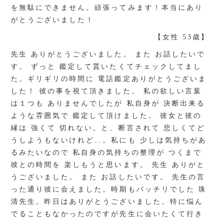
を無駄にできません。頑張ってみます！本当にあり
がとうございました！
【女性 53歳】
先生 ありがとうございました。 また お話したいで
す。 ずっと 鑑定して貰いたくてチェックしてまし
た。ギリギリの時間に 電話鑑定ありがとうございま
した！ 彼の事を視て頂きました。 私の欲しい言葉
は１つも ありませんでしたが 私自身が 決断出来る
ような雰囲気で 鑑定して頂けました。 彼女と彼の
縁は 強くて 切れない。と、断言されて 悲しくてど
うしようもないけれど…。私にも 少しは気持ちがあ
るみたいなので 私自身の気持ちの整理が つくまで
彼との時間を 楽しもうと思います。 先生 ありがと
うございました。 また お話したいです。 先生の言
った通り彼に会えました。時期もバッチリでした 珠
清先生。昨日はありがとうございました。特に悩ん
でることもなかったのですが先生に会いたくて行き