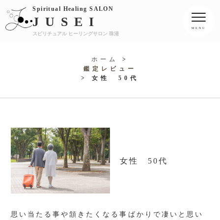
Spiritual Healing SALON
JUSEI
スピリチュアル ヒーリングサロン 珠清
ホーム
>
鑑定レビュー
> 女性 50代
女性 50代
思い当たる事や頷きたくなる事ばかりで凄いと思い