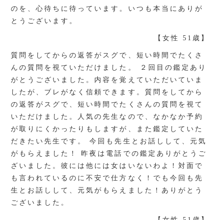
のを、心待ちに待っています。いつも本当にありが
とうございます。
【女性 51歳】
質問をしてからの返答がスグで、短い時間でたくさ
んの質問を視ていただけました。 ２回目の鑑定あり
がとうございました。内容を覚えていただいていま
したが、ブレがなく信頼できます。質問をしてから
の返答がスグで、短い時間でたくさんの質問を視て
いただけました。人気の先生なので、なかなか予約
が取りにくかったりもしますが、また鑑定していた
だきたい先生です。 今回も先生とお話しして、元気
がもらえました！ 昨夜は電話での鑑定ありがとうご
ざいました。彼には他には女はいないわよ！対面で
も言われているのに不安で仕方なく！でも今回も先
生とお話しして、元気がもらえました！ありがとう
ございました。
【女性 51歳】