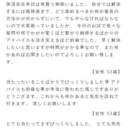
珠清先生本日は有難う御座いました。 自分では解決
するには複雑過ぎて、どう進めるべきか何が最良の
方法かが分からずにいて、でもやらなければならな
いので大変困っていましたが、 今日のお話で色々な
疑問や何でかがが驚くほど繫がり納得するばかりの
アドバイスを頂き笑えるほど的確でした。 早く解決
したいと思いますが時間がかかる事なので、また何
かあればお聞きしたいのでよろしくお願い致しま
す。
【女性 52歳】
当たったいることばかりでびっくりしました
アド
バイスも的確な事が本当に救われた感じですありが
とうござます、これからも何かあると先生を訪ねて
行きます。 宜しくお願いします
【女性 53歳】
とても当たってまずびっくりしました。 とても先生