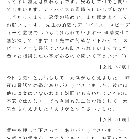
りやすい鑑定は変わらずです。安心して何でも聞い
てしまいます。アドバイスも素晴らしいしブレない
し当たってます。恋愛の強めで、また鑑定よろしく
お願いします。 先生の的確なアドバイス、スピーデ
ィーな霊視でいつも助けられています☆ 珠清先生ご
無沙汰しています！！先生の的確なアドバイス、ス
ピーディーな霊視でいつも助けられています☆また
色々と相談したい事があるので聞いて下さい(^_^)
【女性 57歳】
今回も先生とお話しして、元気がもらえました！ 昨
夜は電話での鑑定ありがとうございました。彼には
他には女はいないわよ！対面でも言われているのに
不安で仕方なく！でも今回も先生とお話しして、元
気がもらえました！ありがとうございました。
【女性 51歳】
背中を押して下さって、ありがとうございました。
先程は初鑑定ありがとうございました。お互いどう