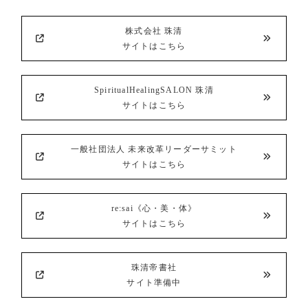
株式会社 珠清
サイトはこちら
SpiritualHealingSALON 珠清
サイトはこちら
一般社団法人 未来改革リーダーサミット
サイトはこちら
re:sai《心・美・体》
サイトはこちら
珠清帝書社
サイト準備中