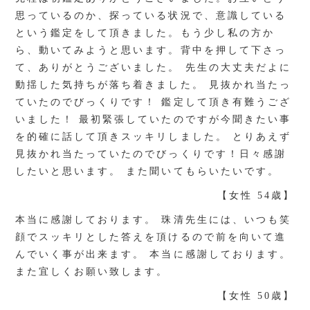
思っているのか、探っている状況で、意識している
という鑑定をして頂きました。もう少し私の方か
ら、動いてみようと思います。背中を押して下さっ
て、ありがとうございました。 先生の大丈夫だよに
動揺した気持ちが落ち着きました。 見抜かれ当たっ
ていたのでびっくりです！ 鑑定して頂き有難うござ
いました！ 最初緊張していたのですが今聞きたい事
を的確に話して頂きスッキリしました。 とりあえず
見抜かれ当たっていたのでびっくりです！日々感謝
したいと思います。 また聞いてもらいたいです。
【女性 54歳】
本当に感謝しております。 珠清先生には、いつも笑
顔でスッキリとした答えを頂けるので前を向いて進
んでいく事が出来ます。 本当に感謝しております。
また宜しくお願い致します。
【女性 50歳】