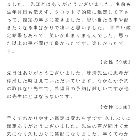
ました。 先ほどはありがとうございました。名前も
生年月日も伝えず、タロットで的確に鑑定して下さ
って、鑑定の早さに驚きました。思い当たる事や頷
きたくなる事ばかりで凄いと思いました。 面白い鑑
定結果もあって、笑いが止まりませんでした、思っ
た以上の事が聞けて良かったです。楽しかったで
す。
【女性 59歳】
先日はありがとうございました。珠清先生に思考が
停滞した時は見ていただいています。なかなか予約
の取れない先生で、希望日の予約は難しいですが他
の先生にとはならないです。
【女性 53歳】
早くてわかりやすい鑑定は変わらずです 久しぶりに
鑑定ありがとうございました。先生の声が聞けて元
気になり久しぶりに笑顔になりました。早くてわか